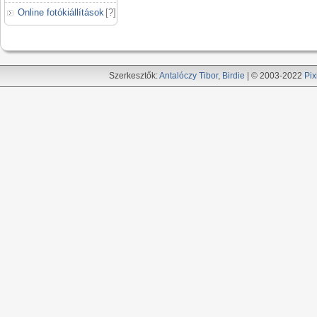
Online fotókiállítások
[
?
]
Szerkesztők:
Antalóczy Tibor
,
Birdie
| © 2003-2022
Pix