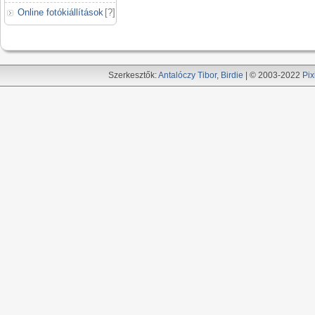
Online fotókiállítások
[
?
]
Szerkesztők:
Antalóczy Tibor
,
Birdie
| © 2003-2022
Pix