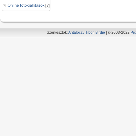
Online fotókiállítások
[
?
]
Szerkesztők:
Antalóczy Tibor
,
Birdie
| © 2003-2022
Pix