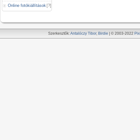
Online fotókiállítások
[
?
]
Szerkesztők:
Antalóczy Tibor
,
Birdie
| © 2003-2022
Pix