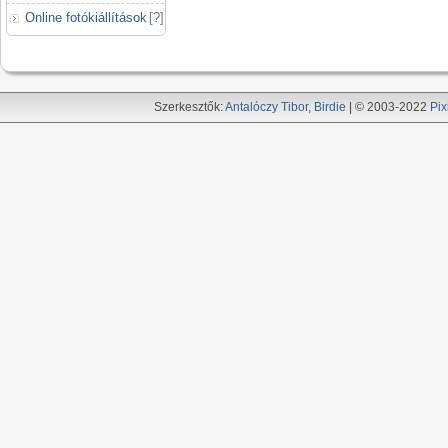
Online fotókiállítások
[
?
]
Szerkesztők:
Antalóczy Tibor
,
Birdie
| © 2003-2022
Pix