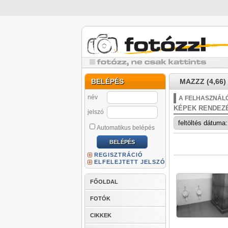
BELÉPÉS
MAZZZ (4,66)
név
A FELHASZNÁLÓ
KÉPEK RENDEZ
jelszó
Automatikus belépés
REGISZTRÁCIÓ
ELFELEJTETT JELSZÓ
FŐOLDAL
FOTÓK
CIKKEK