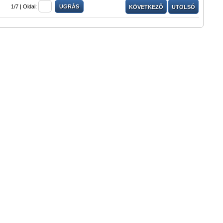
1/7 |
Oldal:
KÖVETKEZŐ
UTOLSÓ