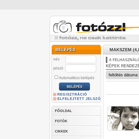
BELÉPÉS
MAKSZEM (4,
név
A FELHASZNÁLÓ
KÉPEK RENDEZ
jelszó
Automatikus belépés
REGISZTRÁCIÓ
ELFELEJTETT JELSZÓ
FŐOLDAL
FOTÓK
CIKKEK