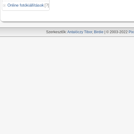
Online fotókiállítások
[
?
]
Szerkesztők:
Antalóczy Tibor
,
Birdie
| © 2003-2022
Pix