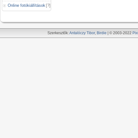
Online fotókiállítások
[
?
]
Szerkesztők:
Antalóczy Tibor
,
Birdie
| © 2003-2022
Pix