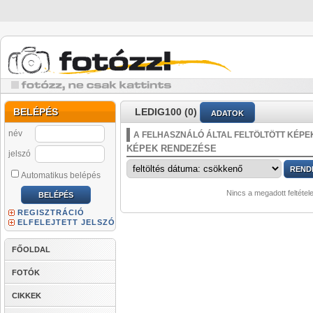
BELÉPÉS
LEDIG100 (0)
ADATOK
név
A FELHASZNÁLÓ ÁLTAL FELTÖLTÖTT KÉPE
KÉPEK RENDEZÉSE
jelszó
Automatikus belépés
Nincs a megadott feltétel
REGISZTRÁCIÓ
ELFELEJTETT JELSZÓ
FŐOLDAL
FOTÓK
CIKKEK