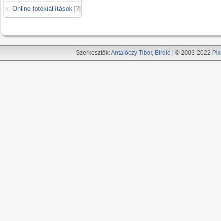
Online fotókiállítások
[
?
]
Szerkesztők:
Antalóczy Tibor
,
Birdie
| © 2003-2022
Pix