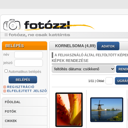
BELÉPÉS
KORNELSOMA (4,89)
ADATOK
név
A FELHASZNÁLÓ ÁLTAL FELTÖLTÖTT KÉPE
KÉPEK RENDEZÉSE
jelszó
Automatikus belépés
1/11 |
Oldal:
REGISZTRÁCIÓ
ELFELEJTETT JELSZÓ
FŐOLDAL
FOTÓK
CIKKEK