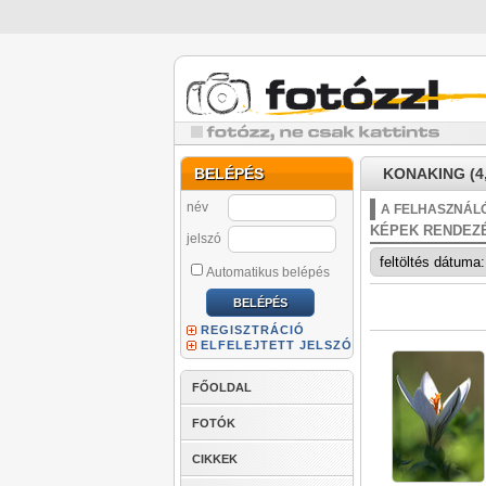
BELÉPÉS
KONAKING (4,
név
A FELHASZNÁLÓ
KÉPEK RENDEZ
jelszó
Automatikus belépés
REGISZTRÁCIÓ
ELFELEJTETT JELSZÓ
FŐOLDAL
FOTÓK
CIKKEK