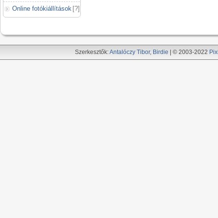
Online fotókiállítások
[
?
]
Szerkesztők:
Antalóczy Tibor
,
Birdie
| © 2003-2022
Pix