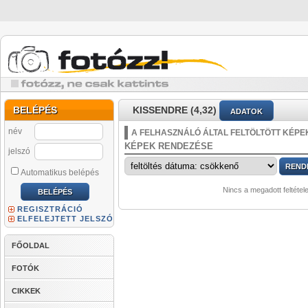
BELÉPÉS
KISSENDRE (4,32)
ADATOK
név
A FELHASZNÁLÓ ÁLTAL FELTÖLTÖTT KÉPE
KÉPEK RENDEZÉSE
jelszó
Automatikus belépés
Nincs a megadott feltétel
REGISZTRÁCIÓ
ELFELEJTETT JELSZÓ
FŐOLDAL
FOTÓK
CIKKEK