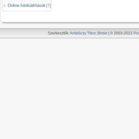
Online fotókiállítások
[
?
]
Szerkesztők:
Antalóczy Tibor
,
Birdie
| © 2003-2022
Pix