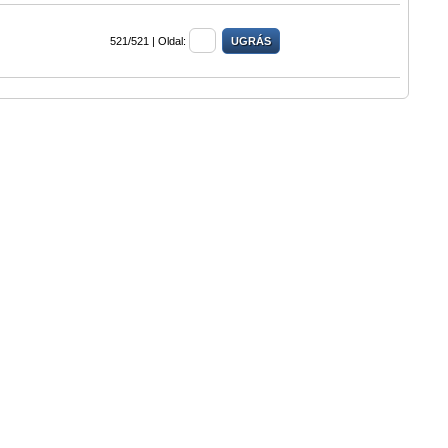
521/521 |
Oldal: