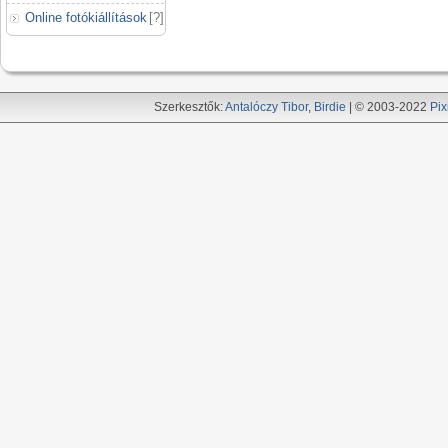
Online fotókiállítások
[
?
]
Szerkesztők:
Antalóczy Tibor
,
Birdie
| © 2003-2022
Pix