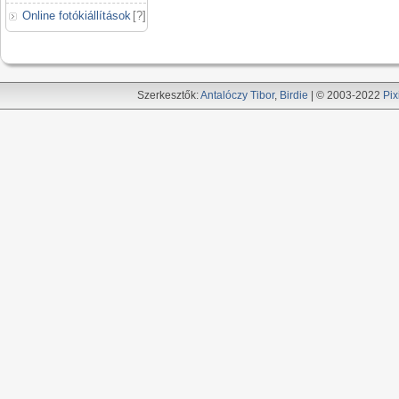
Online fotókiállítások
[
?
]
Szerkesztők:
Antalóczy Tibor
,
Birdie
| © 2003-2022
Pix