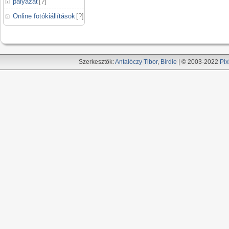
pályázat
[
?
]
Online fotókiállítások
[
?
]
Szerkesztők:
Antalóczy Tibor
,
Birdie
| © 2003-2022
Pix