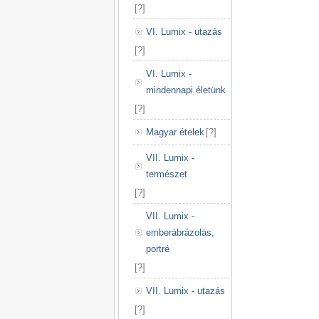
[
?
]
VI. Lumix - utazás
[
?
]
VI. Lumix -
mindennapi életünk
[
?
]
Magyar ételek
[
?
]
VII. Lumix -
természet
[
?
]
VII. Lumix -
emberábrázolás,
portré
[
?
]
VII. Lumix - utazás
[
?
]