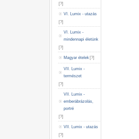
[
?
]
VI. Lumix - utazás
[
?
]
VI. Lumix -
mindennapi életünk
[
?
]
Magyar ételek
[
?
]
VII. Lumix -
természet
[
?
]
VII. Lumix -
emberábrázolás,
portré
[
?
]
VII. Lumix - utazás
[
?
]