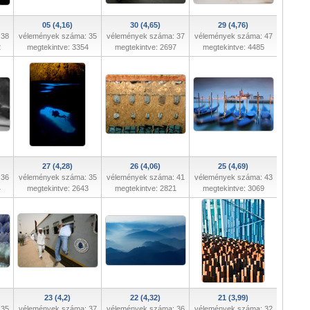
05 (4,16)
30 (4,65)
29 (4,76)
 38
vélemények száma: 35
vélemények száma: 37
vélemények száma: 47
2
megtekintve: 3354
megtekintve: 2697
megtekintve: 4485
27 (4,28)
26 (4,06)
25 (4,69)
 36
vélemények száma: 35
vélemények száma: 41
vélemények száma: 43
4
megtekintve: 2643
megtekintve: 2821
megtekintve: 3069
23 (4,2)
22 (4,32)
21 (3,99)
 35
vélemények száma: 37
vélemények száma: 36
vélemények száma: 32