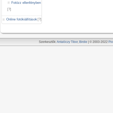
Fotózz ellenfényben
[
?
]
Online fotókiállítások
[
?
]
Szerkesztők:
Antalóczy Tibor
,
Birdie
| © 2003-2022
Pix