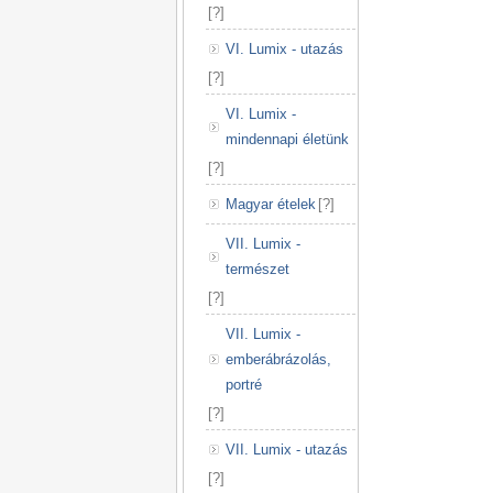
[
?
]
VI. Lumix - utazás
[
?
]
VI. Lumix -
mindennapi életünk
[
?
]
Magyar ételek
[
?
]
VII. Lumix -
természet
[
?
]
VII. Lumix -
emberábrázolás,
portré
[
?
]
VII. Lumix - utazás
[
?
]