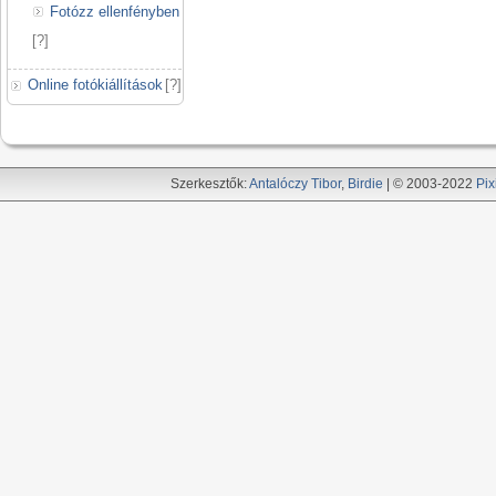
Fotózz ellenfényben
[
?
]
Online fotókiállítások
[
?
]
Szerkesztők:
Antalóczy Tibor
,
Birdie
| © 2003-2022
Pix