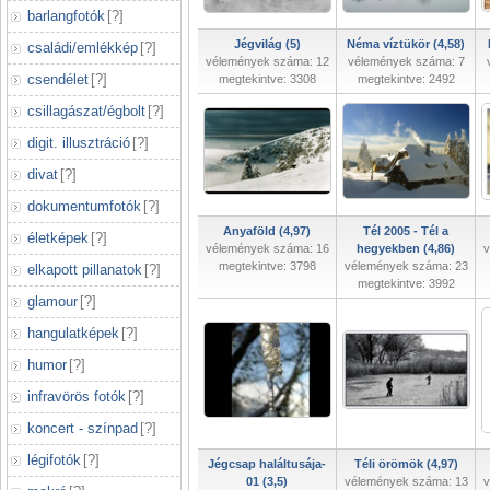
barlangfotók
[
?
]
Jégvilág (5)
Néma víztükör (4,58)
családi/emlékkép
[
?
]
vélemények száma: 12
vélemények száma: 7
csendélet
[
?
]
megtekintve: 3308
megtekintve: 2492
csillagászat/égbolt
[
?
]
digit. illusztráció
[
?
]
divat
[
?
]
dokumentumfotók
[
?
]
Anyaföld (4,97)
Tél 2005 - Tél a
életképek
[
?
]
vélemények száma: 16
hegyekben (4,86)
v
megtekintve: 3798
vélemények száma: 23
elkapott pillanatok
[
?
]
megtekintve: 3992
glamour
[
?
]
hangulatképek
[
?
]
humor
[
?
]
infravörös fotók
[
?
]
koncert - színpad
[
?
]
légifotók
[
?
]
Jégcsap haláltusája-
Téli örömök (4,97)
01 (3,5)
vélemények száma: 13
v