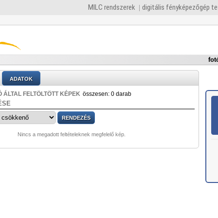
MILC rendszerek
digitális fényképezőgép t
fot
ADATOK
 ÁLTAL FELTÖLTÖTT KÉPEK
összesen: 0 darab
ÉSE
Nincs a megadott feltételeknek megfelelő kép.