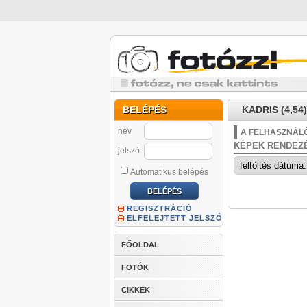
BELÉPÉS
KADRIS (4,54)
név
A FELHASZNÁLÓ
KÉPEK RENDEZ
jelszó
Automatikus belépés
REGISZTRÁCIÓ
ELFELEJTETT JELSZÓ
FŐOLDAL
FOTÓK
CIKKEK