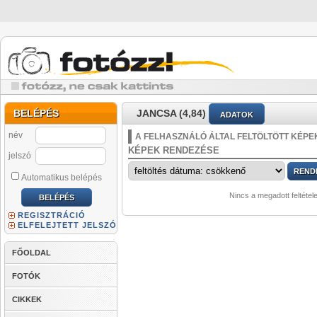
BELÉPÉS
JANCSA (4,84)
ADATOK
név
A FELHASZNÁLÓ ÁLTAL FELTÖLTÖTT KÉPE
KÉPEK RENDEZÉSE
jelszó
Automatikus belépés
Nincs a megadott feltétel
REGISZTRÁCIÓ
ELFELEJTETT JELSZÓ
FŐOLDAL
FOTÓK
CIKKEK