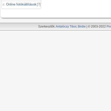
Online fotókiállítások
[
?
]
Szerkesztők:
Antalóczy Tibor
,
Birdie
| © 2003-2022
Pix