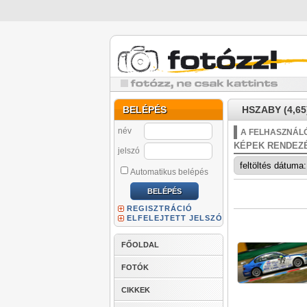
BELÉPÉS
HSZABY (4,65
név
A FELHASZNÁLÓ
KÉPEK RENDEZ
jelszó
Automatikus belépés
REGISZTRÁCIÓ
ELFELEJTETT JELSZÓ
FŐOLDAL
FOTÓK
CIKKEK