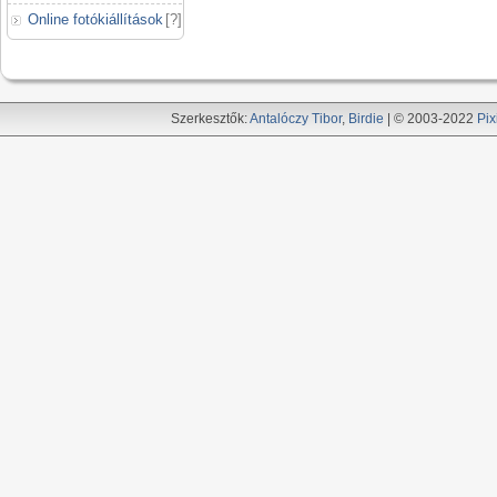
Online fotókiállítások
[
?
]
Szerkesztők:
Antalóczy Tibor
,
Birdie
| © 2003-2022
Pix