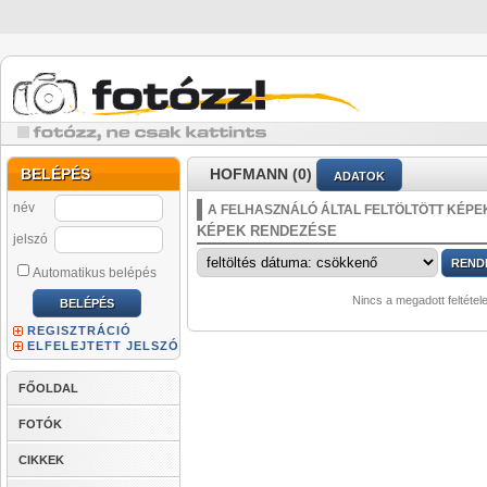
BELÉPÉS
HOFMANN (0)
ADATOK
név
A FELHASZNÁLÓ ÁLTAL FELTÖLTÖTT KÉPE
KÉPEK RENDEZÉSE
jelszó
Automatikus belépés
Nincs a megadott feltétel
REGISZTRÁCIÓ
ELFELEJTETT JELSZÓ
FŐOLDAL
FOTÓK
CIKKEK