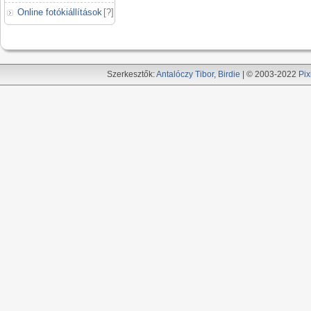
Online fotókiállítások
[
?
]
Szerkesztők:
Antalóczy Tibor
,
Birdie
| © 2003-2022
Pix