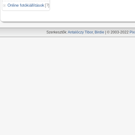
Online fotókiállítások
[
?
]
Szerkesztők:
Antalóczy Tibor
,
Birdie
| © 2003-2022
Pix