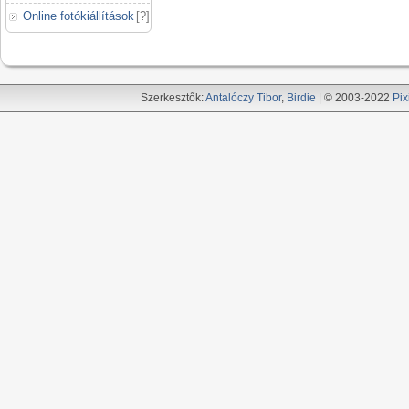
Online fotókiállítások
[
?
]
Szerkesztők:
Antalóczy Tibor
,
Birdie
| © 2003-2022
Pix