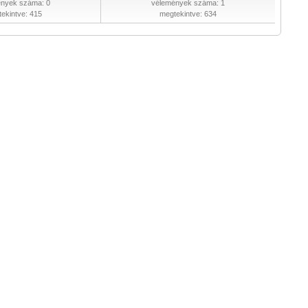
nyek száma: 0
vélemények száma: 1
ekintve: 415
megtekintve: 634