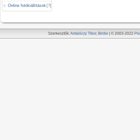
Online fotókiállítások
[
?
]
Szerkesztők:
Antalóczy Tibor
,
Birdie
| © 2003-2022
Pix