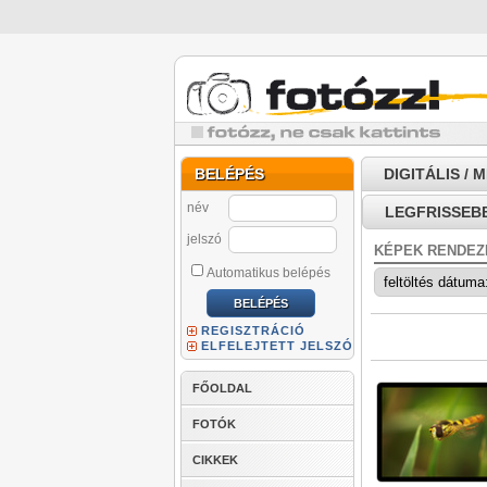
BELÉPÉS
DIGITÁLIS / 
név
LEGFRISSEB
jelszó
KÉPEK RENDEZ
Automatikus belépés
REGISZTRÁCIÓ
ELFELEJTETT JELSZÓ
FŐOLDAL
FOTÓK
CIKKEK