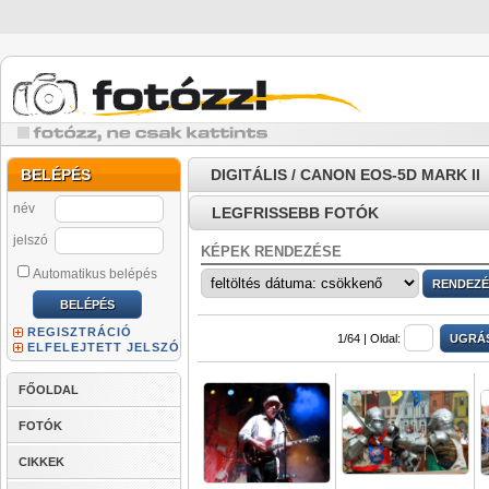
BELÉPÉS
DIGITÁLIS / CANON EOS-5D MARK II
név
LEGFRISSEBB FOTÓK
jelszó
KÉPEK RENDEZÉSE
Automatikus belépés
REGISZTRÁCIÓ
1/64 |
Oldal:
ELFELEJTETT JELSZÓ
FŐOLDAL
FOTÓK
CIKKEK