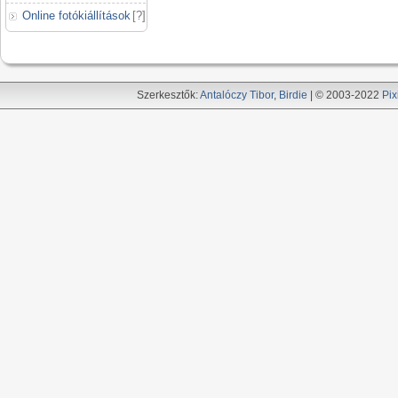
Online fotókiállítások
[
?
]
Szerkesztők:
Antalóczy Tibor
,
Birdie
| © 2003-2022
Pix