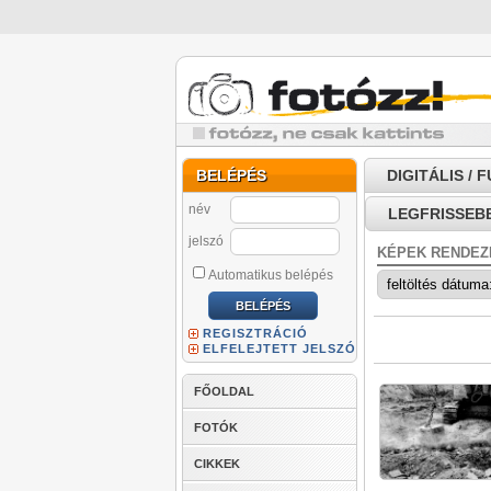
BELÉPÉS
DIGITÁLIS / 
név
LEGFRISSEB
jelszó
KÉPEK RENDEZ
Automatikus belépés
REGISZTRÁCIÓ
ELFELEJTETT JELSZÓ
FŐOLDAL
FOTÓK
CIKKEK