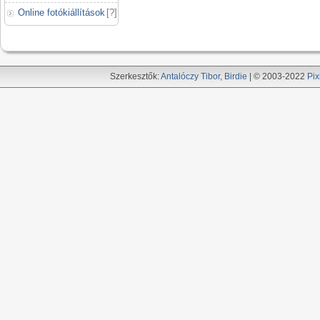
Online fotókiállítások
[
?
]
Szerkesztők:
Antalóczy Tibor
,
Birdie
| © 2003-2022
Pix