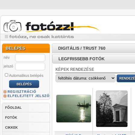
BELÉPÉS
DIGITÁLIS / TRUST 760
név
LEGFRISSEBB FOTÓK
jelszó
KÉPEK RENDEZÉSE
Automatikus belépés
REGISZTRÁCIÓ
ELFELEJTETT JELSZÓ
FŐOLDAL
FOTÓK
CIKKEK