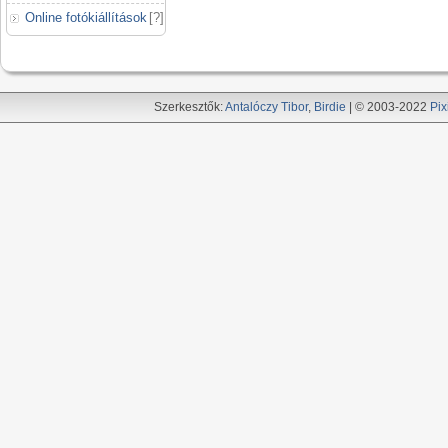
Online fotókiállítások
[
?
]
Szerkesztők:
Antalóczy Tibor
,
Birdie
| © 2003-2022
Pix