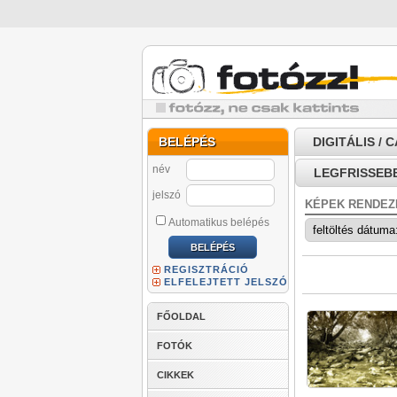
BELÉPÉS
DIGITÁLIS /
név
LEGFRISSEB
jelszó
KÉPEK RENDEZ
Automatikus belépés
REGISZTRÁCIÓ
ELFELEJTETT JELSZÓ
FŐOLDAL
FOTÓK
CIKKEK