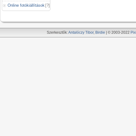
Online fotókiállítások
[
?
]
Szerkesztők:
Antalóczy Tibor
,
Birdie
| © 2003-2022
Pix