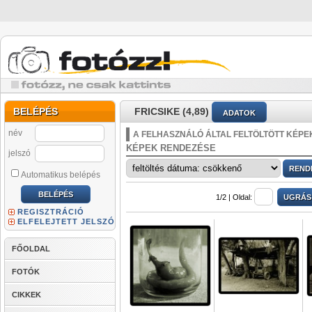
BELÉPÉS
FRICSIKE (4,89)
ADATOK
név
A FELHASZNÁLÓ ÁLTAL FELTÖLTÖTT KÉPE
KÉPEK RENDEZÉSE
jelszó
Automatikus belépés
1/2 |
Oldal:
REGISZTRÁCIÓ
ELFELEJTETT JELSZÓ
FŐOLDAL
FOTÓK
CIKKEK