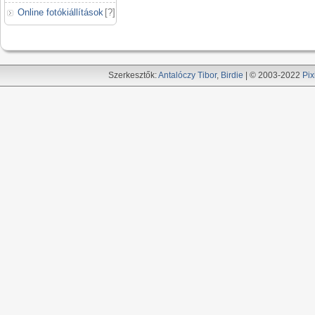
Online fotókiállítások
[
?
]
Szerkesztők:
Antalóczy Tibor
,
Birdie
| © 2003-2022
Pix