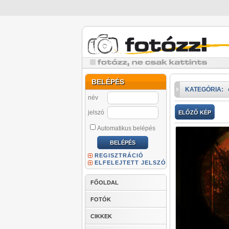
BELÉPÉS
KATEGÓRIA:
név
jelszó
ELŐZŐ KÉP
Automatikus belépés
REGISZTRÁCIÓ
ELFELEJTETT JELSZÓ
FŐOLDAL
FOTÓK
CIKKEK