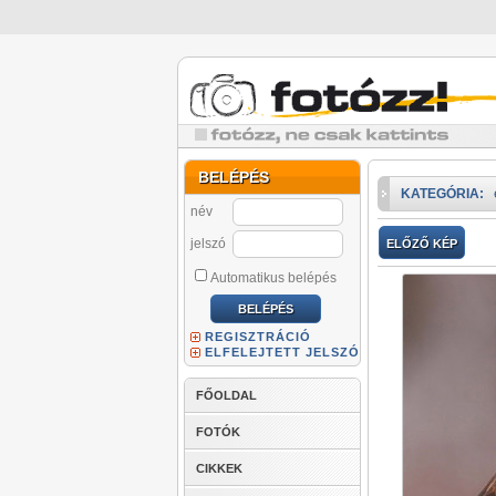
BELÉPÉS
KATEGÓRIA:
név
jelszó
ELŐZŐ KÉP
Automatikus belépés
REGISZTRÁCIÓ
ELFELEJTETT JELSZÓ
FŐOLDAL
FOTÓK
CIKKEK