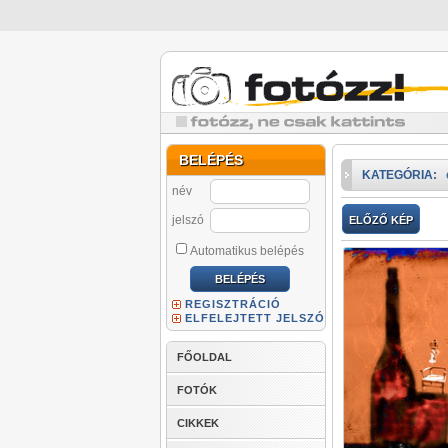
BELÉPÉS
KATEGÓRIA:
név
jelszó
ELŐZŐ KÉP
Automatikus belépés
REGISZTRÁCIÓ
ELFELEJTETT JELSZÓ
FŐOLDAL
FOTÓK
CIKKEK