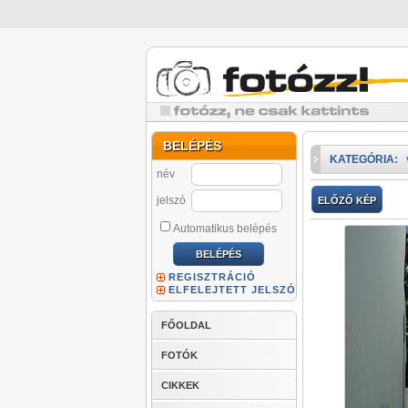
BELÉPÉS
KATEGÓRIA:
név
jelszó
ELŐZŐ KÉP
Automatikus belépés
REGISZTRÁCIÓ
ELFELEJTETT JELSZÓ
FŐOLDAL
FOTÓK
CIKKEK