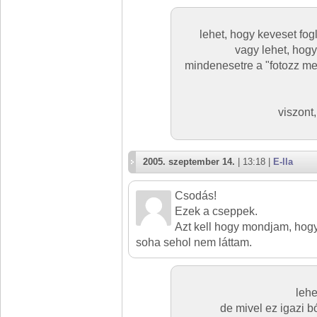
lehet, hogy keveset fo
vagy lehet, hogy
mindenesetre a "fotozz me
viszont,
2005. szeptember 14.
| 13:18 |
E-lla
Csodás!
Ezek a cseppek.
Azt kell hogy mondjam, hog
soha sehol nem láttam.
lehe
de mivel ez igazi 