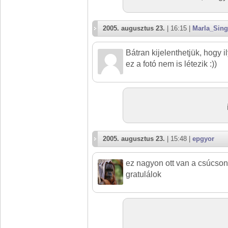
2005. augusztus 23.
| 16:15 |
Marla_Sing
Bátran kijelenthetjük, hogy il
ez a fotó nem is létezik :))
2005. augusztus 23.
| 15:48 |
epgyor
ez nagyon ott van a csúcson
gratulálok