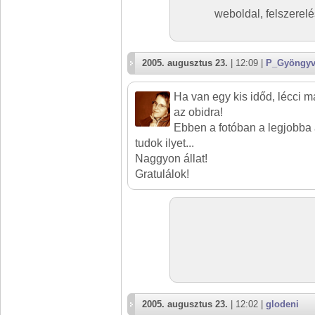
weboldal, felszerelé
2005. augusztus 23.
| 12:09 |
P_Gyöngyv
Ha van egy kis időd, lécci ma
az obidra!
Ebben a fotóban a legjobba 
tudok ilyet...
Naggyon állat!
Gratulálok!
2005. augusztus 23.
| 12:02 |
glodeni