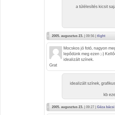
a túlélesítés kicsit s
2005. augusztus 23.
| 09:56 |
tlight
Mocskos jó fotó, nagyon me
lepődünk meg ezen ;-) Kellőe
idealizált színek.
Grat
idealizált színek, grafiku
kb eze
2005. augusztus 23.
| 09:27 |
Géza bácsi