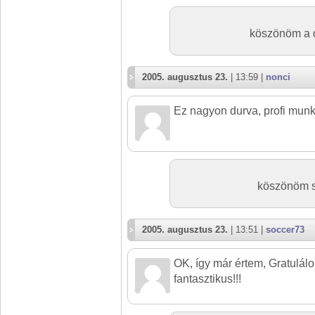
köszönöm a d
2005. augusztus 23.
| 13:59 |
nonci
Ez nagyon durva, profi munka
köszönöm sz
2005. augusztus 23.
| 13:51 |
soccer73
OK, így már értem, Gratulálo
fantasztikus!!!