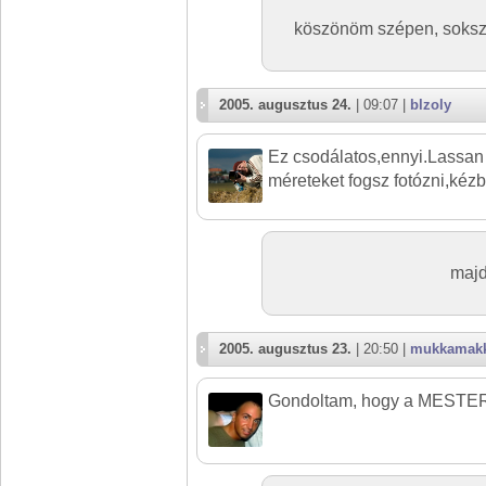
köszönöm szépen, sokszo
2005. augusztus 24.
| 09:07 |
blzoly
Ez csodálatos,ennyi.Lassan
méreteket fogsz fotózni,kézb
majd
2005. augusztus 23.
| 20:50 |
mukkamak
Gondoltam, hogy a MESTER 