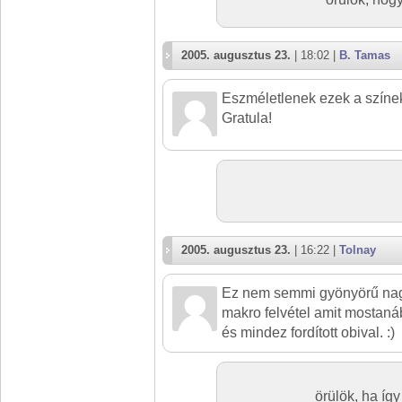
2005. augusztus 23.
| 18:02 |
B. Tamas
Eszméletlenek ezek a színek
Gratula!
2005. augusztus 23.
| 16:22 |
Tolnay
Ez nem semmi gyönyörű nagy
makro felvétel amit mostan
és mindez fordított obival. :)
örülök, ha íg