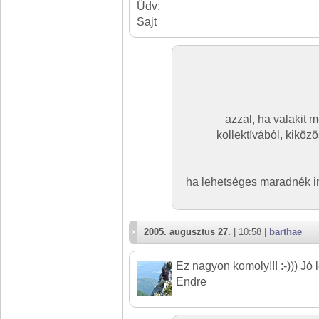
Üdv:
Sajt
azzal, ha valakit m
kollektívából, kiközö
ha lehetséges maradnék i
2005. augusztus 27.
| 10:58 |
barthae
Ez nagyon komoly!!! :-))) Jó le
Endre