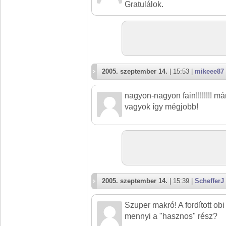
Gratulálok.
2005. szeptember 14.
| 15:53 |
mikeee87
nagyon-nagyon fain!!!!!!!! má
vagyok így mégjobb!
2005. szeptember 14.
| 15:39 |
SchefferJ
Szuper makró! A fordított obi 
mennyi a "hasznos" rész?