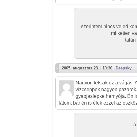
szerintem nincs veled kom
mi ketten v
talán
2005. augusztus 23.
| 10:36 |
Deepsky
Nagyon tetszik ez a vágás. 
vízcseppek nagyon pazarok.
gyapjaslepke hernyója. Én is
látom, bár én is élek ezzel az eszkö
a