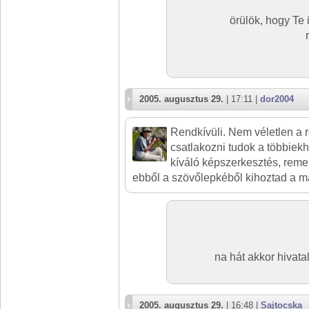
örülök, hogy Te 
2005. augusztus 29.
| 17:11 |
dor2004
Rendkívüli. Nem véletlen a 
csatlakozni tudok a többiekh
kíváló képszerkesztés, reme
ebből a szövőlepkéből kihoztad a m
na hát akkor hivat
2005. augusztus 29.
| 16:48 |
Sajtocska_