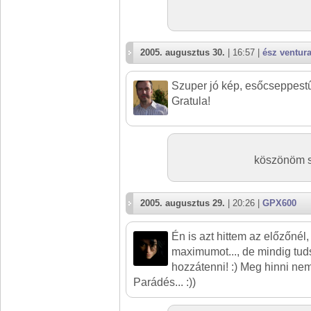
2005. augusztus 30.
| 16:57 |
ész ventur
Szuper jó kép, esőcseppestű
Gratula!
köszönöm sz
2005. augusztus 29.
| 20:26 |
GPX600
Én is azt hittem az előzőnél
maximumot..., de mindig tud
hozzátenni! :) Meg hinni nem i
Parádés... :))