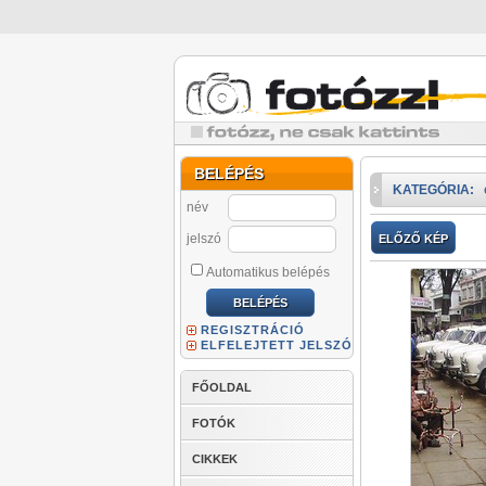
BELÉPÉS
KATEGÓRIA:
név
jelszó
ELŐZŐ KÉP
Automatikus belépés
REGISZTRÁCIÓ
ELFELEJTETT JELSZÓ
FŐOLDAL
FOTÓK
CIKKEK