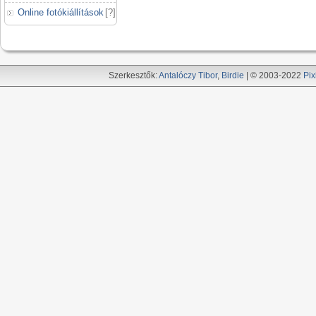
Online fotókiállítások
[
?
]
Szerkesztők:
Antalóczy Tibor
,
Birdie
| © 2003-2022
Pix