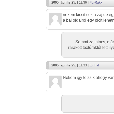
2005. április 25.
| 11:36 |
Fu-Rakk
nekem kicsit sok a zaj de eg
a bal oldalrol egy picit lehe
Semmi zaj nincs, már
rárakott textúráktól lett 
2005. április 25.
| 11:33 |
t0nhal
Nekem igy tetszik ahogy van