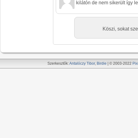
kilátón de nem sikerült így
Köszi, sokat sze
Szerkesztők:
Antalóczy Tibor
,
Birdie
| © 2003-2022
Pix