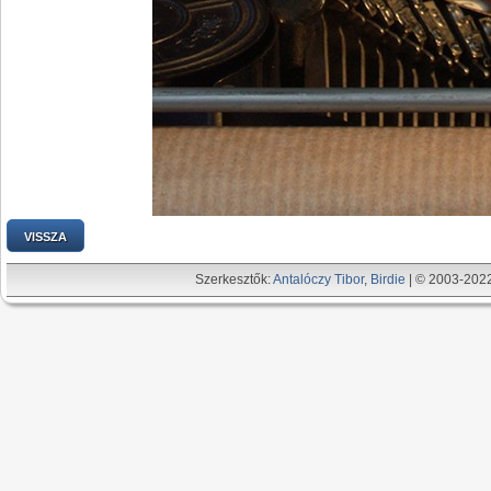
VISSZA
Szerkesztők:
Antalóczy Tibor
,
Birdie
| © 2003-202