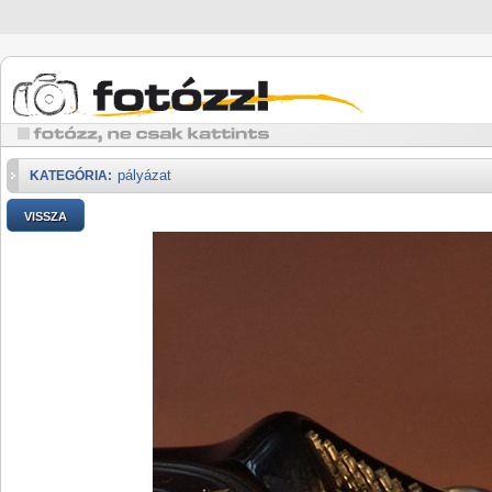
pályázat
KATEGÓRIA:
VISSZA