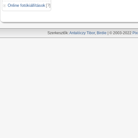
Online fotókiállítások
[
?
]
Szerkesztők:
Antalóczy Tibor
,
Birdie
| © 2003-2022
Pix